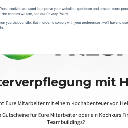
These cookies are used to improve your website experience and provide more perso
t the cookies we use, see our Privacy Policy.
n you visit our site. But in order to comply with your preferences, we'll have to use 
in.
terverpflegung mit H
t Eure Mitarbeiter mit einem Kochabenteuer von Hel
e Gutscheine für Eure Mitarbeiter oder ein Kochkurs F
Teambuildings?