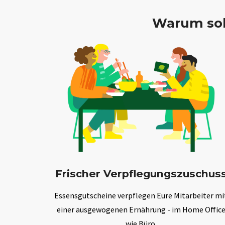
Warum sol
Frischer Verpflegungszuschus
Essensgutscheine verpflegen Eure Mitarbeiter mi
einer ausgewogenen Ernährung - im Home Offic
wie Büro.