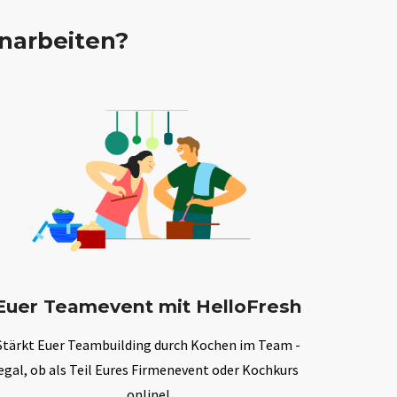
narbeiten?
Euer Teamevent mit HelloFresh
Stärkt Euer Teambuilding durch Kochen im Team -
egal, ob als Teil Eures Firmenevent oder Kochkurs
online!