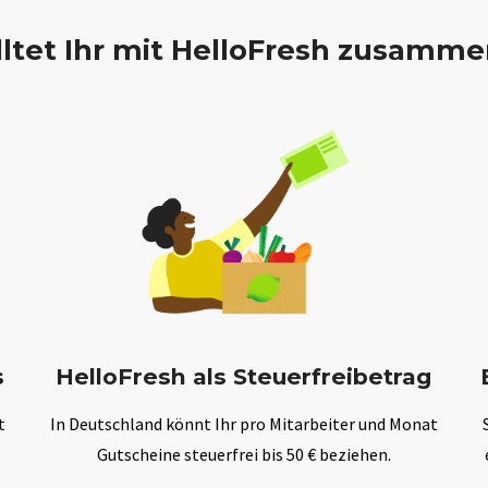
ltet Ihr mit HelloFresh zusamme
s
HelloFresh als Steuerfreibetrag
t
In Deutschland könnt Ihr pro Mitarbeiter und Monat
e
Gutscheine steuerfrei bis 50 € beziehen.