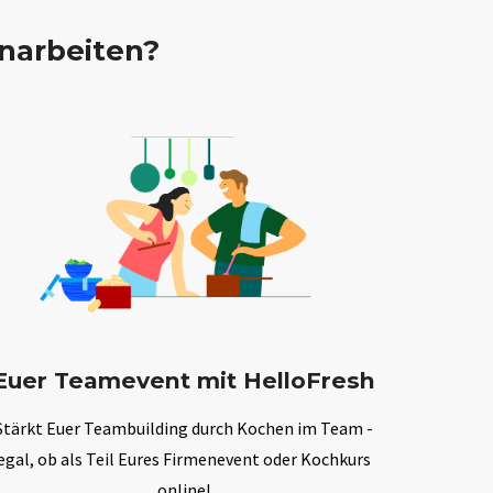
narbeiten?
Euer Teamevent mit HelloFresh
Stärkt Euer Teambuilding durch Kochen im Team -
egal, ob als Teil Eures Firmenevent oder Kochkurs
online!