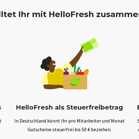
ltet Ihr mit HelloFresh zusamme
s
HelloFresh als Steuerfreibetrag
t
In Deutschland könnt Ihr pro Mitarbeiter und Monat
e
Gutscheine steuerfrei bis 50 € beziehen.