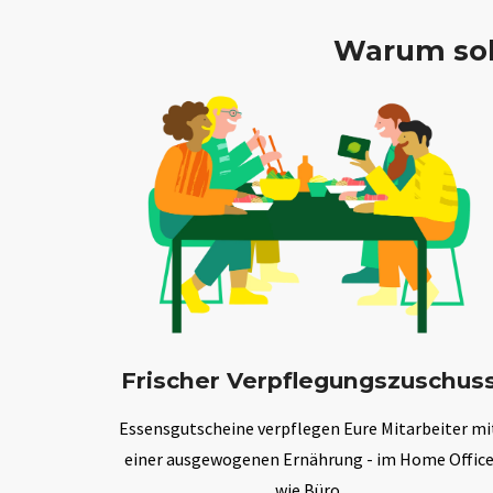
Warum sol
Frischer Verpflegungszuschus
Essensgutscheine verpflegen Eure Mitarbeiter mi
einer ausgewogenen Ernährung - im Home Offic
wie Büro.