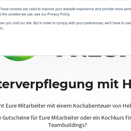
These cookies are used to improve your website experience and provide more perso
t the cookies we use, see our Privacy Policy.
n you visit our site. But in order to comply with your preferences, we'll have to use 
in.
terverpflegung mit H
t Eure Mitarbeiter mit einem Kochabenteuer von Hel
e Gutscheine für Eure Mitarbeiter oder ein Kochkurs F
Teambuildings?