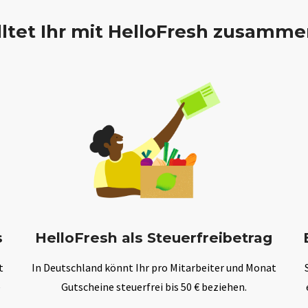
ltet Ihr mit HelloFresh zusamme
s
HelloFresh als Steuerfreibetrag
t
In Deutschland könnt Ihr pro Mitarbeiter und Monat
e
Gutscheine steuerfrei bis 50 € beziehen.