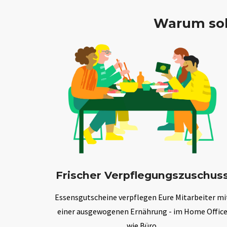
Warum sol
Frischer Verpflegungszuschus
Essensgutscheine verpflegen Eure Mitarbeiter mi
einer ausgewogenen Ernährung - im Home Offic
wie Büro.