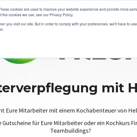
These cookies are used to improve your website experience and provide more perso
t the cookies we use, see our Privacy Policy.
n you visit our site. But in order to comply with your preferences, we'll have to use 
in.
terverpflegung mit H
t Eure Mitarbeiter mit einem Kochabenteuer von Hel
e Gutscheine für Eure Mitarbeiter oder ein Kochkurs F
Teambuildings?