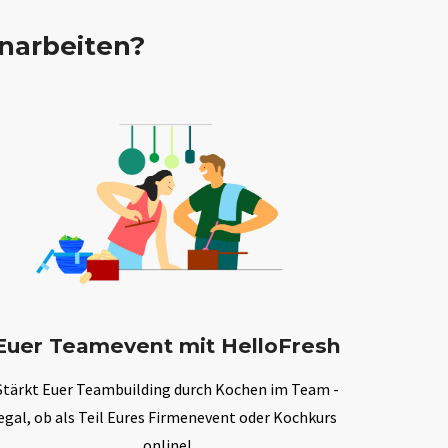
narbeiten?
Euer Teamevent mit HelloFresh
Stärkt Euer Teambuilding durch Kochen im Team -
egal, ob als Teil Eures Firmenevent oder Kochkurs
online!