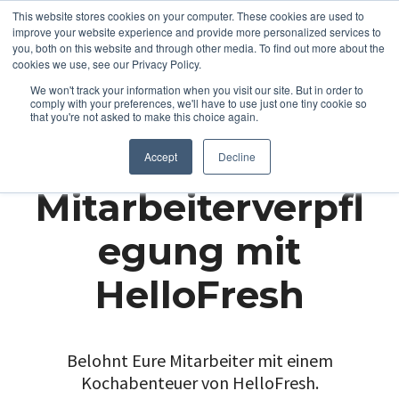
This website stores cookies on your computer. These cookies are used to
improve your website experience and provide more personalized services to
you, both on this website and through other media. To find out more about the
cookies we use, see our Privacy Policy.
We won't track your information when you visit our site. But in order to
comply with your preferences, we'll have to use just one tiny cookie so
that you're not asked to make this choice again.
Accept
Decline
Mitarbeiterverpfl
egung mit
HelloFresh
Belohnt Eure Mitarbeiter mit einem
Kochabenteuer von HelloFresh.