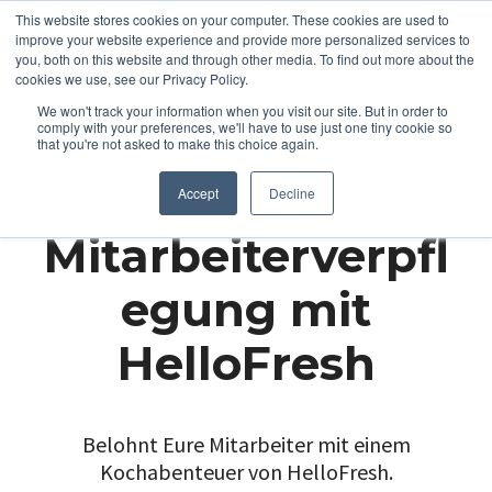
This website stores cookies on your computer. These cookies are used to
improve your website experience and provide more personalized services to
you, both on this website and through other media. To find out more about the
cookies we use, see our Privacy Policy.
We won't track your information when you visit our site. But in order to
comply with your preferences, we'll have to use just one tiny cookie so
that you're not asked to make this choice again.
Accept
Decline
Mitarbeiterverpfl
egung mit
HelloFresh
Belohnt Eure Mitarbeiter mit einem
Kochabenteuer von HelloFresh.