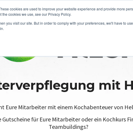
These cookies are used to improve your website experience and provide more perso
t the cookies we use, see our Privacy Policy.
n you visit our site. But in order to comply with your preferences, we'll have to use 
in.
terverpflegung mit H
t Eure Mitarbeiter mit einem Kochabenteuer von Hel
e Gutscheine für Eure Mitarbeiter oder ein Kochkurs F
Teambuildings?