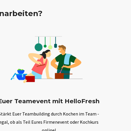
narbeiten?
Euer Teamevent mit HelloFresh
Stärkt Euer Teambuilding durch Kochen im Team -
egal, ob als Teil Eures Firmenevent oder Kochkurs
online!