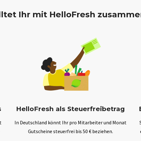
ltet Ihr mit HelloFresh zusamme
s
HelloFresh als Steuerfreibetrag
t
In Deutschland könnt Ihr pro Mitarbeiter und Monat
e
Gutscheine steuerfrei bis 50 € beziehen.