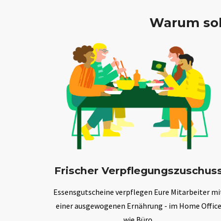
Warum sol
Frischer Verpflegungszuschus
Essensgutscheine verpflegen Eure Mitarbeiter mi
einer ausgewogenen Ernährung - im Home Offic
wie Büro.