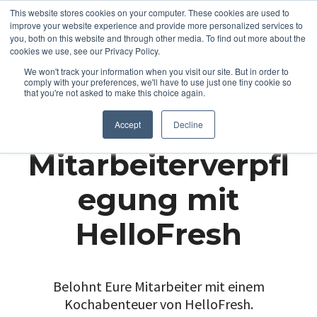
This website stores cookies on your computer. These cookies are used to
improve your website experience and provide more personalized services to
you, both on this website and through other media. To find out more about the
cookies we use, see our Privacy Policy.
We won't track your information when you visit our site. But in order to
comply with your preferences, we'll have to use just one tiny cookie so
that you're not asked to make this choice again.
Accept
Decline
Mitarbeiterverpfl
egung mit
HelloFresh
Belohnt Eure Mitarbeiter mit einem
Kochabenteuer von HelloFresh.