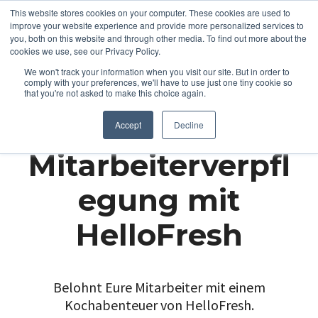
This website stores cookies on your computer. These cookies are used to
improve your website experience and provide more personalized services to
you, both on this website and through other media. To find out more about the
cookies we use, see our Privacy Policy.
We won't track your information when you visit our site. But in order to
comply with your preferences, we'll have to use just one tiny cookie so
that you're not asked to make this choice again.
Accept
Decline
Mitarbeiterverpfl
egung mit
HelloFresh
Belohnt Eure Mitarbeiter mit einem
Kochabenteuer von HelloFresh.