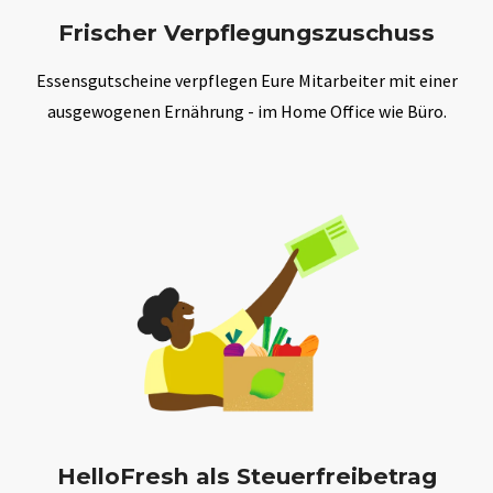
Frischer Verpflegungszuschuss
Essensgutscheine verpflegen Eure Mitarbeiter mit einer
ausgewogenen Ernährung - im Home Office wie Büro.
HelloFresh als Steuerfreibetrag