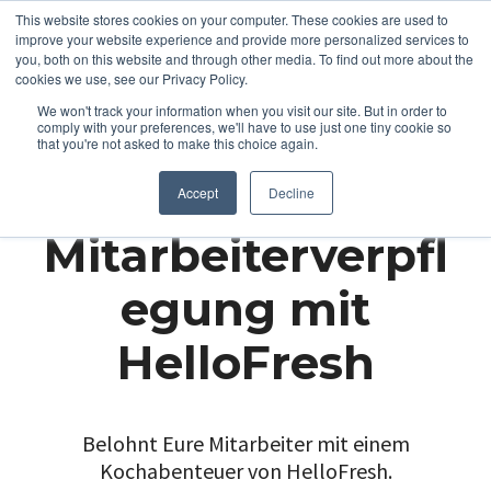
This website stores cookies on your computer. These cookies are used to
improve your website experience and provide more personalized services to
you, both on this website and through other media. To find out more about the
cookies we use, see our Privacy Policy.
We won't track your information when you visit our site. But in order to
comply with your preferences, we'll have to use just one tiny cookie so
that you're not asked to make this choice again.
Accept
Decline
Mitarbeiterverpfl
egung mit
HelloFresh
Belohnt Eure Mitarbeiter mit einem
Kochabenteuer von HelloFresh.