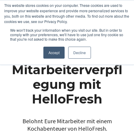
This website stores cookies on your computer. These cookies are used to
improve your website experience and provide more personalized services to
you, both on this website and through other media. To find out more about the
cookies we use, see our Privacy Policy.
We won't track your information when you visit our site. But in order to
comply with your preferences, we'll have to use just one tiny cookie so
that you're not asked to make this choice again.
Accept
Decline
Mitarbeiterverpfl
egung mit
HelloFresh
Belohnt Eure Mitarbeiter mit einem
Kochabenteuer von HelloFresh.