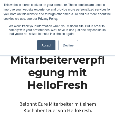
This website stores cookies on your computer. These cookies are used to
improve your website experience and provide more personalized services to
you, both on this website and through other media. To find out more about the
cookies we use, see our Privacy Policy.
We won't track your information when you visit our site. But in order to
comply with your preferences, we'll have to use just one tiny cookie so
that you're not asked to make this choice again.
Accept
Decline
Mitarbeiterverpfl
egung mit
HelloFresh
Belohnt Eure Mitarbeiter mit einem
Kochabenteuer von HelloFresh.