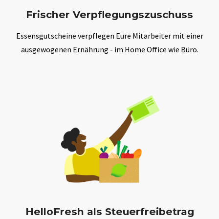
Frischer Verpflegungszuschuss
Essensgutscheine verpflegen Eure Mitarbeiter mit einer
ausgewogenen Ernährung - im Home Office wie Büro.
HelloFresh als Steuerfreibetrag