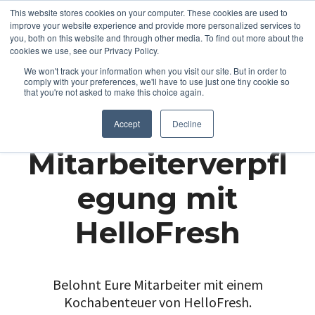
This website stores cookies on your computer. These cookies are used to
improve your website experience and provide more personalized services to
you, both on this website and through other media. To find out more about the
cookies we use, see our Privacy Policy.
We won't track your information when you visit our site. But in order to
comply with your preferences, we'll have to use just one tiny cookie so
that you're not asked to make this choice again.
Accept
Decline
Mitarbeiterverpfl
egung mit
HelloFresh
Belohnt Eure Mitarbeiter mit einem
Kochabenteuer von HelloFresh.